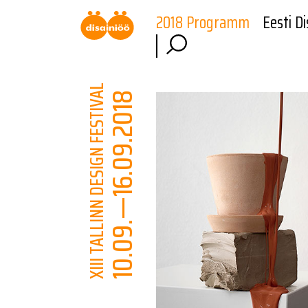
2018 Programm
Eesti Di
XIII TALLINN DESIGN FESTIVAL
10.09.—16.09.2018